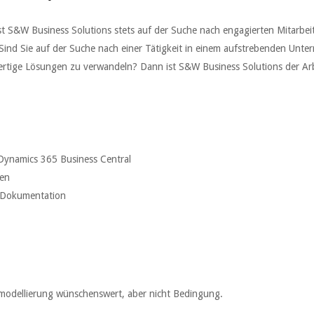
t S&W Business Solutions stets auf der Suche nach engagierten Mitarbei
ind Sie auf der Suche nach einer Tätigkeit in einem aufstrebenden Unte
tige Lösungen zu verwandeln? Dann ist S&W Business Solutions der Arb
Dynamics 365 Business Central
gen
 Dokumentation
modellierung wünschenswert, aber nicht Bedingung.