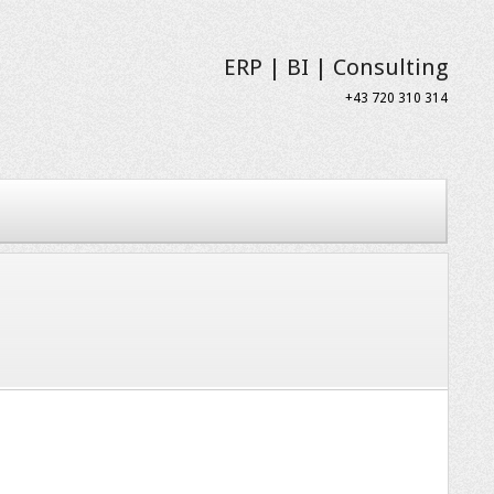
ERP | BI | Consulting
+43 720 310 314