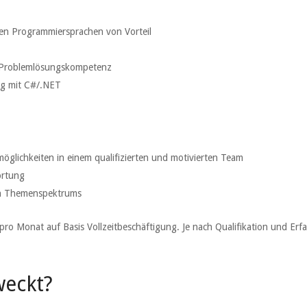
ren Programmiersprachen von Vorteil
d Problemlösungskompetenz
ng mit C#/.NET
öglichkeiten in einem qualifizierten und motivierten Team
ortung
gen Themenspektrums
 pro Monat auf Basis Vollzeitbeschäftigung. Je nach Qualifikation und Er
weckt?