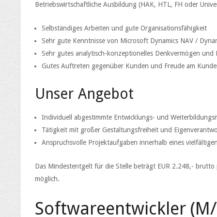
Betriebswirtschaftliche Ausbildung (HAK, HTL, FH oder Univer
Selbständiges Arbeiten und gute Organisationsfähigkeit
Sehr gute Kenntnisse von Microsoft Dynamics NAV / Dynam
Sehr gutes analytisch-konzeptionelles Denkvermögen un
Gutes Auftreten gegenüber Kunden und Freude am Kunde
Unser Angebot
Individuell abgestimmte Entwicklungs- und Weiterbildungsm
Tätigkeit mit großer Gestaltungsfreiheit und Eigenverantw
Anspruchsvolle Projektaufgaben innerhalb eines vielfälti
Das Mindestentgelt für die Stelle beträgt EUR 2.248,- brutto
möglich.
Softwareentwickler (M