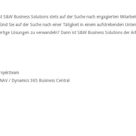
t S&W Business Solutions stets auf der Suche nach engagierten Mitarbei
ind Sie auf der Suche nach einer Tätigkeit in einem aufstrebenden Unte
tige Lösungen zu verwandeln? Dann ist S&W Business Solutions der Arb
rojektteam
NAV / Dynamics 365 Business Central