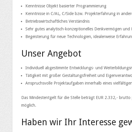
Kenntnisse Objekt basierter Programmierung
Kenntnisse in C/AL, C/Side bzw. Projekterfahrung in ande
Betriebswirtschaftliches Verständnis
Sehr gutes analytisch-konzeptionelles Denkvermögen un
Begeisterung für neue Technologien, idealerweise Erfahru
Unser Angebot
Individuell abgestimmte Entwicklungs- und Weiterbildungsm
Tätigkeit mit großer Gestaltungsfreiheit und Eigenverantw
Anspruchsvolle Projektaufgaben innerhalb eines vielfälti
Das Mindestentgelt für die Stelle beträgt EUR 2.332,- brutto
möglich.
Haben wir Ihr Interesse ge