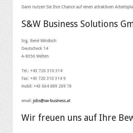
Dann nutzen Sie Ihre Chance auf einen attraktiven Arbeitspl
S&W Business Solutions G
Ing. René Windisch
Deutscheck 14
A-8350 Welten
Tel.: +43 720 310 314
Fax: +43 720 310 314 9
mobil: +43 664 889 269 78
email:
jobs@sw-business.at
Wir freuen uns auf Ihre Be