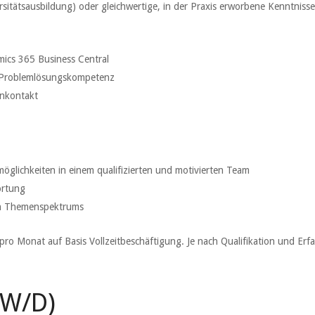
sitätsausbildung) oder gleichwertige, in der Praxis erworbene Kenntnisse
ics 365 Business Central
d Problemlösungskompetenz
nkontakt
öglichkeiten in einem qualifizierten und motivierten Team
ortung
gen Themenspektrums
 pro Monat auf Basis Vollzeitbeschäftigung. Je nach Qualifikation und Er
/W/D)