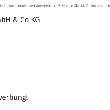
atz in einem innovativen Unternehmen! Bewerben Sie sich Online oder ric
mbH & Co KG
werbung!